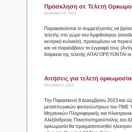
Πρόσκληση σε Τελετή Ορκωμο
November 29, 2023
Παρακαλούνται οι συμμετέχοντες να βρίσκ
τελετής στο χώρο του Αμφιθεάτρου (είσοδ
κεντρικό κυλικείο), προκειμένου να περι
και να παραλάβουν τα έγγραφά τους (Αντί
διάρκεια της τελετής ΑΠΑΓΟΡΕΥΟΝΤΑΙ οι
Αιτήσεις για τελετή ορκωμοσία
November 6, 2023
Την Παρασκευή 8 Δεκεμβρίου 2023 και ώρ
μεταπτυχιακών φοιτητών/τριων του ΠΜΣ 
Μηχανικών Πληροφορικής και Ηλεκτρονι
Αλεξάνδρειας Πανεπιστημιούπολης του ΔΙ
ορκωμοσία θα πραγματοποιηθεί ηλεκτρονι