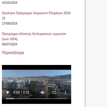
15/10/2024
Ωρολόγιο Πρόγραμμα Χειμερινού Εξαμήνου 2024-
25
27/09/2024
Πρόγραμμα εξέτασης διπλωματικών εργασιών
(Ιουλ 2024)
06/07/2024
Περισσότερα