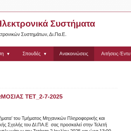
λεκτρονικά Συστήματα
τρονικών Συστημάτων, Δι.Πα.Ε.
ση
Σπουδές
Ανακοινώσεις
Αιτήσεις-Έντ
ΟΣΙΑΣ ΤΕΤ_2-7-2025
ματα’ του Τμήματος Μηχανικών Πληροφορικής και
ής Σχολής του ΔΙ.ΠΑ.Ε σας προσκαλεί στην Τελετή