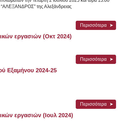
λωμάτων την Τετάρτη 2 Ιουλίου 2025 και ώρα 13:00
ο “ΑΛΕΞΑΝΔΡΟΣ” της Αλεξάνδρειας
Περισσότερα
ικών εργασιών (Οκτ 2024)
Περισσότερα
ού Εξαμήνου 2024-25
Περισσότερα
κών εργασιών (Ιουλ 2024)